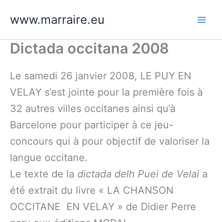
Aller
www.marraire.eu
au
contenu
Dictada occitana 2008
Le samedi 26 janvier 2008, LE PUY EN
VELAY s’est jointe pour la première fois à
32 autres villes occitanes ainsi qu’à
Barcelone pour participer à ce jeu-
concours qui à pour objectif de valoriser la
langue occitane.
Le texte de la
dictada delh Puei de Velai
a
été extrait du livre « LA CHANSON
OCCITANE EN VELAY » de Didier Perre