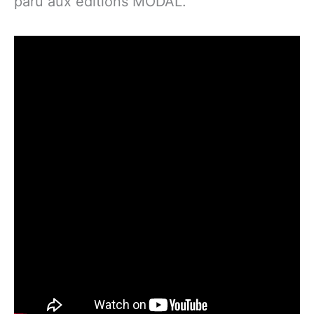
paru aux éditions MODAL.