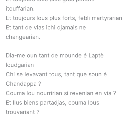
itouffarian.
Et toujours lous plus forts, febli martyrarian
Et tant de vias ichi djamais ne
changearian.
Dia-me oun tant de mounde é Laptè
loudgarian
Chi se levavant tous, tant que soun é
Chandappa ?
Couma lou nourririan si revenian en via ?
Et llus biens partadjas, couma lous
trouvariant ?