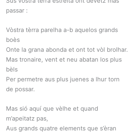
Sus vòstra tèrra estreita ont devètz mas
passar :
Vòstra tèrra parelha a-b aquelos grands
boès
Onte la grana abonda et ont tot vòl brolhar.
Mas tronaire, vent et neu abatan los plus
bèls
Per permetre aus plus juenes a lhur torn
de possar.
Mas sió aquí que vèlhe et quand
m’apeitatz pas,
Aus grands quatre elements que s’èran