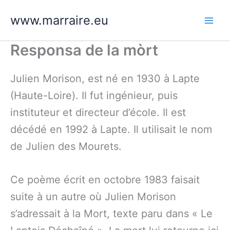
Aller
www.marraire.eu
au
contenu
Responsa de la mòrt
Julien Morison, est né en 1930 à Lapte
(Haute-Loire). Il fut ingénieur, puis
instituteur et directeur d’école. Il est
décédé en 1992 à Lapte. Il utilisait le nom
de Julien des Mourets.
Ce poème écrit en octobre 1983 faisait
suite à un autre où Julien Morison
s’adressait à la Mort, texte paru dans « Le