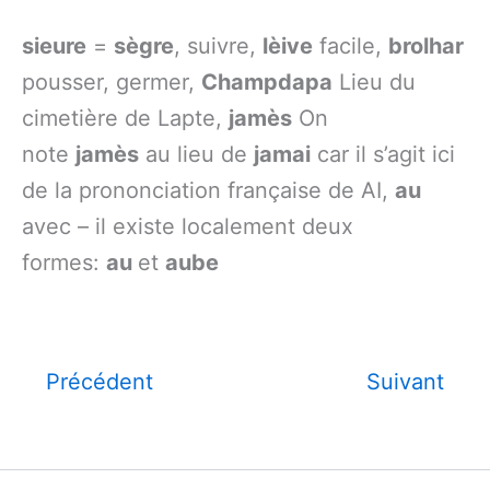
sieure
=
sègre
, suivre,
lèive
facile,
brolhar
pousser, germer,
Champdapa
Lieu du
cimetière de Lapte,
jamès
On
note
jamès
au lieu de
jamai
car il s’agit ici
de la prononciation française de AI,
au
avec – il existe localement deux
formes:
au
et
aube
Précédent
Suivant