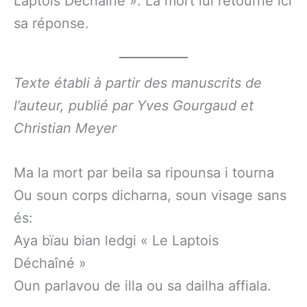
Laptois Déchaîné ». La mort lui retourne ici
sa réponse.
Texte établi à partir des manuscrits de
l’auteur, publié par Yves Gourgaud et
Christian Meyer
Ma la mort par beila sa ripounsa i tourna
Ou soun corps dicharna, soun visage sans
és:
Aya bïau bian ledgi « Le Laptois
Déchaîné »
Oun parlavou de illa ou sa dailha affiala.