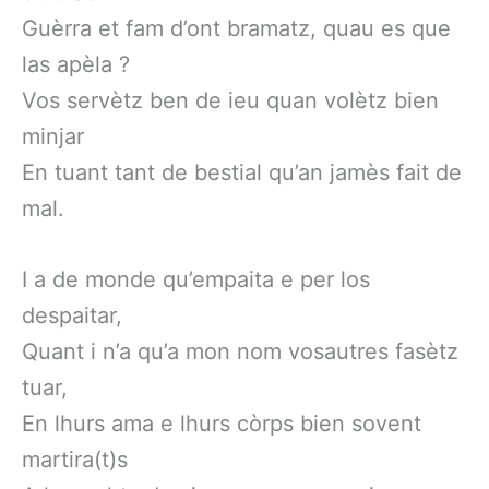
Guèrra et fam d’ont bramatz, quau es que
las apèla ?
Vos servètz ben de ieu quan volètz bien
minjar
En tuant tant de bestial qu’an jamès fait de
mal.
I a de monde qu’empaita e per los
despaitar,
Quant i n’a qu’a mon nom vosautres fasètz
tuar,
En lhurs ama e lhurs còrps bien sovent
martira(t)s