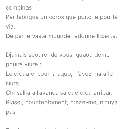
combinas
Par fabriqua un corps que puitche pourta
via,
De par le vaste mounde redonne lliberta.
Djamais seourè, de vous, quaou demo
pouira viure :
Le djoua ei couma aquo, n’avez ma a le
siure,
Chi sallia a l’avança sa que diou arribar,
Plasei, countentament, crezé-me, n’ouya
pas.