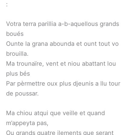
:
Votra terra parillia a-b-aquellous grands
boués
Ounte la grana abounda et ount tout vo
brouilla.
Ma trounaïre, vent et niou abattant lou
plus bés
Par pèrmettre oux plus djeunis a llu tour
de poussar.
Ma chiou atqui que veille et quand
m’appeyta pas,
Ou grands quatre ilements que serant