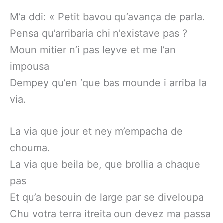
M’a ddi: « Petit bavou qu’avança de parla.
Pensa qu’arribaria chi n’existave pas ?
Moun mitier n’i pas leyve et me l’an
impousa
Dempey qu’en ‘que bas mounde i arriba la
via.
La via que jour et ney m’empacha de
chouma.
La via que beila be, que brollia a chaque
pas
Et qu’a besouin de large par se diveloupa
Chu votra terra itreita oun devez ma passa