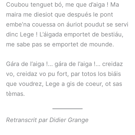
Coubou tenguet bó, me que d’aiga ! Ma
maira me diesiot que después le pont
embe’na couessa on áuriot poudut se servi
dinc Lege ! L’áigada emportet de bestiáu,
me sabe pas se emportet de mounde.
Gára de l’aiga !… gára de l’aiga !… creidaz
vo, creidaz vo pu fort, par totos los biáis
que voudrez, Lege a gis de coeur, ot sas
tèmas.
Retranscrit par Didier Grange