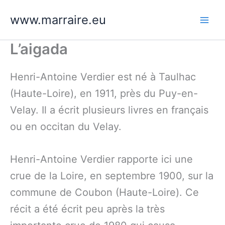
Aller
www.marraire.eu
au
contenu
L’aigada
Henri-Antoine Verdier est né à Taulhac
(Haute-Loire), en 1911, près du Puy-en-
Velay. Il a écrit plusieurs livres en français
ou en occitan du Velay.
Henri-Antoine Verdier rapporte ici une
crue de la Loire, en septembre 1900, sur la
commune de Coubon (Haute-Loire). Ce
récit a été écrit peu après la très