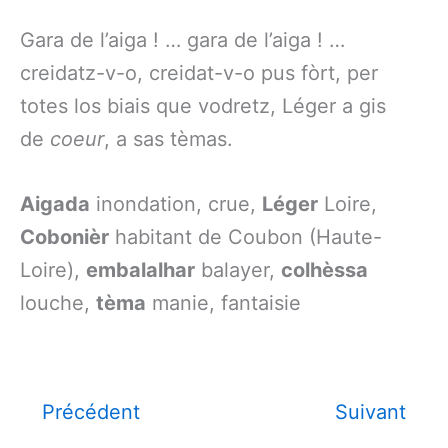
Gara de l’aiga ! … gara de l’aiga ! …
creidatz-v-o, creidat-v-o pus fòrt, per
totes los biais que vodretz, Léger a gis
de
coeur
, a sas tèmas.
Aigada
inondation, crue,
Léger
Loire,
Cobonièr
habitant de Coubon (Haute-
Loire),
embalalhar
balayer,
colhèssa
louche,
tèma
manie, fantaisie
Précédent
Suivant