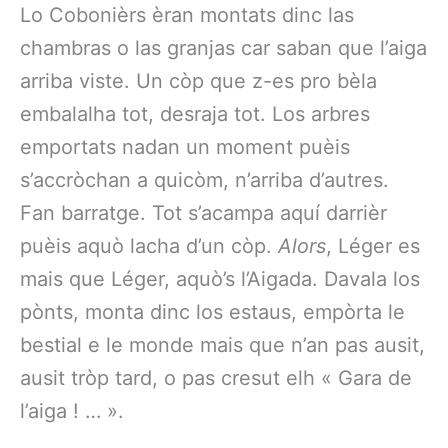
Lo Cobonièrs èran montats dinc las
chambras o las granjas car saban que l’aiga
arriba viste. Un còp que z-es pro bèla
embalalha tot, desraja tot. Los arbres
emportats nadan un moment puèis
s’accròchan a quicòm, n’arriba d’autres.
Fan barratge. Tot s’acampa aquí darrièr
puèis aquò lacha d’un còp.
Alors
, Léger es
mais que Léger, aquò’s l’Aigada. Davala los
pònts, monta dinc los estaus, empòrta le
bestial e le monde mais que n’an pas ausit,
ausit tròp tard, o pas cresut elh « Gara de
l’aiga ! … ».