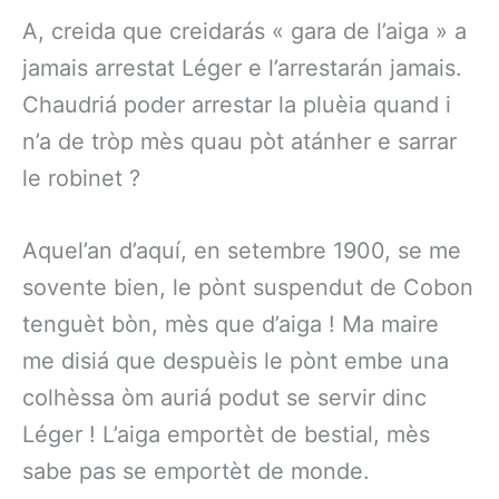
A, creida que creidarás « gara de l’aiga » a
jamais arrestat Léger e l’arrestarán jamais.
Chaudriá poder arrestar la pluèia quand i
n’a de tròp mès quau pòt atánher e sarrar
le robinet ?
Aquel’an d’aquí, en setembre 1900, se me
sovente bien, le pònt suspendut de Cobon
tenguèt bòn, mès que d’aiga ! Ma maire
me disiá que despuèis le pònt embe una
colhèssa òm auriá podut se servir dinc
Léger ! L’aiga emportèt de bestial, mès
sabe pas se emportèt de monde.