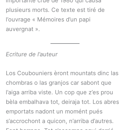
importante crue de 1980 qui causa
plusieurs morts. Ce texte est tiré de
l’ouvrage « Mémoires d’un papi
auvergnat ».
Ecriture de l’auteur
Los Coubouniers èront mountats dinc las
chombras o las granjos car sabont que
l’aiga arriba viste. Un cop que z’es prou
bèla embalhava tot, deiraja tot. Los abres
emportats nadont un momént pués
s’accrochont a quicon, n’arriba d’autres.