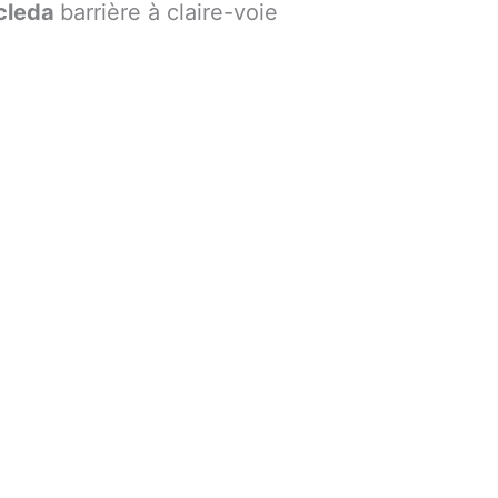
cleda
barrière à claire-voie