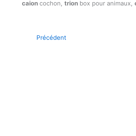
caion
cochon,
trion
box pour animaux,
Précédent