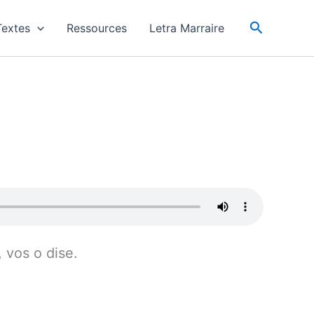
Recherch
Textes
Ressources
Letra Marraire
 vos o dise.