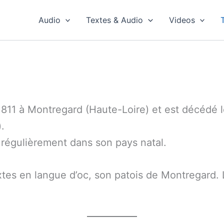
Audio
Textes & Audio
Videos
 1811 à Montregard (Haute-Loire) et est décédé 
.
t régulièrement dans son pays natal.
extes en langue d’oc, son patois de Montregard.